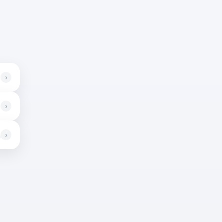
1
›
2
›
3
›